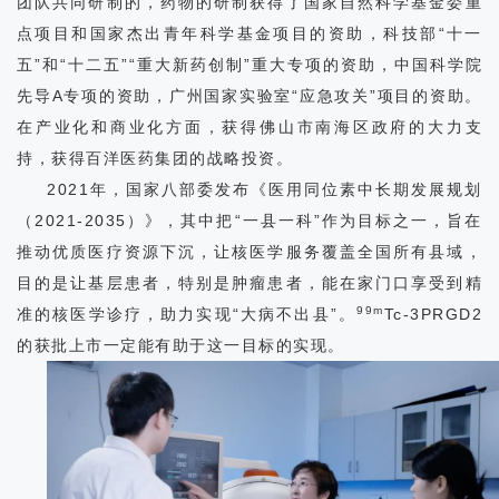
团队共同研制的，药物的研制获得了国家自然科学基金委重
点项目和国家杰出青年科学基金项目的资助，科技部“十一
五”和“十二五”“重大新药创制”重大专项的资助，中国科学院
先导A专项的资助，广州国家实验室“应急攻关”项目的资助。
在产业化和商业化方面，获得佛山市南海区政府的大力支
持，获得百洋医药集团的战略投资。
2021年，国家八部委发布《医用同位素中长期发展规划
（2021-2035）》，其中把“一县一科”作为目标之一，旨在
推动优质医疗资源下沉，让核医学服务覆盖全国所有县域，
目的是让基层患者，特别是肿瘤患者，能在家门口享受到精
99m
准的核医学诊疗，助力实现“大病不出县”。
Tc-3PRGD2
的获批上市一定能有助于这一目标的实现。